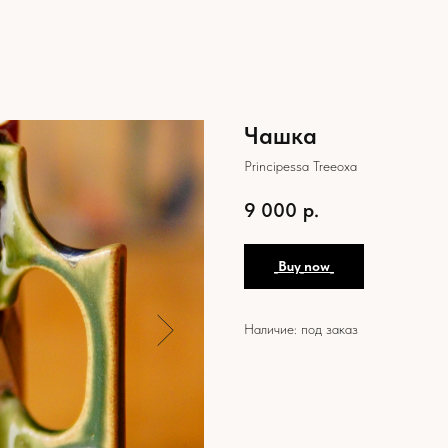
Чашка
Principessa Treeoxa
9 000
р.
_Buy_now_
Наличие: под заказ