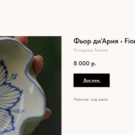
Фьор ди'Ария • Fio
Principessa Treeoxa
8 000
р.
_Buy_now_
Наличие: под заказ